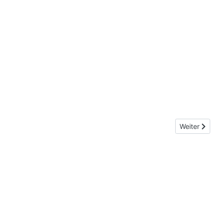
Nächster Be
Weiter