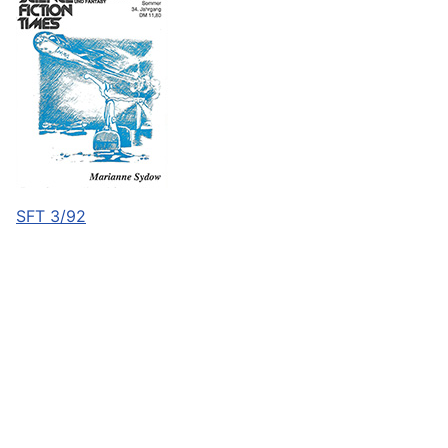
SFT 3/92