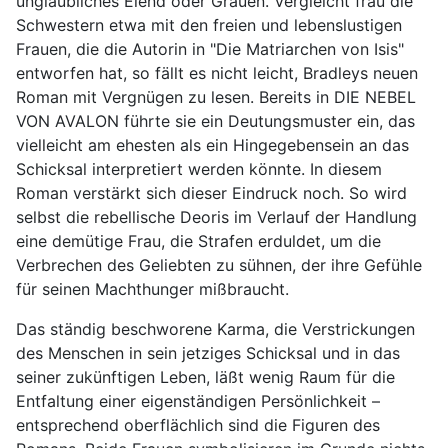
unglaubliches Elend oder Grauen. Vergleicht frau die
Schwestern etwa mit den freien und lebenslustigen
Frauen, die die Autorin in "Die Matriarchen von Isis"
entworfen hat, so fällt es nicht leicht, Bradleys neuen
Roman mit Vergnügen zu lesen. Bereits in DIE NEBEL
VON AVALON führte sie ein Deutungsmuster ein, das
vielleicht am ehesten als ein Hingegebensein an das
Schicksal interpretiert werden könnte. In diesem
Roman verstärkt sich dieser Eindruck noch. So wird
selbst die rebellische Deoris im Verlauf der Handlung
eine demütige Frau, die Strafen erduldet, um die
Verbrechen des Geliebten zu sühnen, der ihre Gefühle
für seinen Machthunger mißbraucht.
Das ständig beschworene Karma, die Verstrickungen
des Menschen in sein jetziges Schicksal und in das
seiner zukünftigen Leben, läßt wenig Raum für die
Entfaltung einer eigenständigen Persönlichkeit –
entsprechend oberflächlich sind die Figuren des