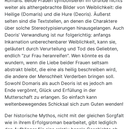
Romans. Beide Frauen symbolisieren im Grunde nichts
weiter als althergebrachte Bilder von Weiblichkeit: die
Heilige (Domaris) und die Hure (Deoris). Äußerst
selten sind die Textstellen, an denen die Charaktere
über solche Stereotypisierungen hinausgelangen. Auch
Deoris’ Verwandlung ist nur folgerichtig: anfangs
Inkarnation unberechenbarer Weiblichkeit, kann sie,
geläutert durch Verurteilung und Tod des Geliebten,
endlich "zur Frau heranreifen". Wen könnte es da
wundern, wenn die Liebe beider Frauen seltsam
abstrakt bleibt, die eine als heilig beschreiben wird,
die andere der Menschheit Verderben bringen soll.
Sowohl Domaris als auch Deoris ist es jedoch am
Ende vergönnt, Glück und Erfüllung in der
Mutterschaft zu erlangen. So einfach kann
weltenbewegendes Schicksal sich zum Guten wenden!
Der historische Mythos, nicht mit der gleichen Sorgfalt
wie in ihrem Erfolgsroman bearbeitet, gibt lediglich