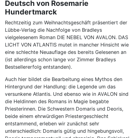
Deutsch von Rosemarie
Hundertmarck
Rechtzeitig zum Weihnachtsgeschäft präsentiert der
Lübbe-Verlag die Nachfolge von Bradleys
vielgelesenem Roman DIE NEBEL VON AVALON. DAS
LICHT VON ATLANTIS mutet in mancher Hinsicht wie
eine schlechte Neuauflage des bereits Gelesenen an
(ist allerdings schon lange vor Zimmer Bradleys
Bestsellererfolg entstanden).
Auch hier bildet die Bearbeitung eines Mythos den
Hintergrund der Handlung: die Legende um das
versunkene Atlantis. Und ebenso wie in AVALON sind
die Heldinnen des Romans in Magie begabte
Priesterinnen. Die Schwestern Domaris und Deoris,
beide einem ehrwürdigen Priestergeschlecht
entstammend, erleben wir zunächst sehr
unterschiedlich: Domaris gütig und hingebungsvoll,