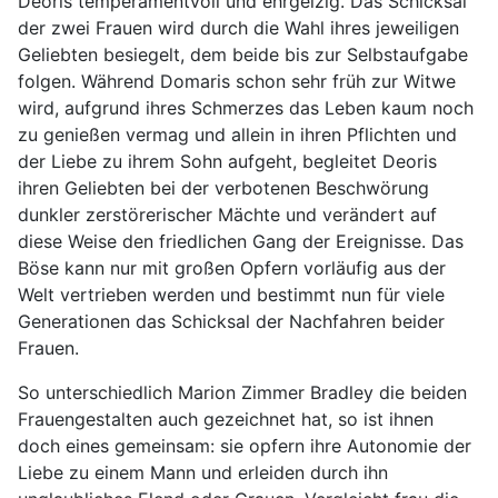
Deoris temperamentvoll und ehrgeizig. Das Schicksal
der zwei Frauen wird durch die Wahl ihres jeweiligen
Geliebten besiegelt, dem beide bis zur Selbstaufgabe
folgen. Während Domaris schon sehr früh zur Witwe
wird, aufgrund ihres Schmerzes das Leben kaum noch
zu genießen vermag und allein in ihren Pflichten und
der Liebe zu ihrem Sohn aufgeht, begleitet Deoris
ihren Geliebten bei der verbotenen Beschwörung
dunkler zerstörerischer Mächte und verändert auf
diese Weise den friedlichen Gang der Ereignisse. Das
Böse kann nur mit großen Opfern vorläufig aus der
Welt vertrieben werden und bestimmt nun für viele
Generationen das Schicksal der Nachfahren beider
Frauen.
So unterschiedlich Marion Zimmer Bradley die beiden
Frauengestalten auch gezeichnet hat, so ist ihnen
doch eines gemeinsam: sie opfern ihre Autonomie der
Liebe zu einem Mann und erleiden durch ihn