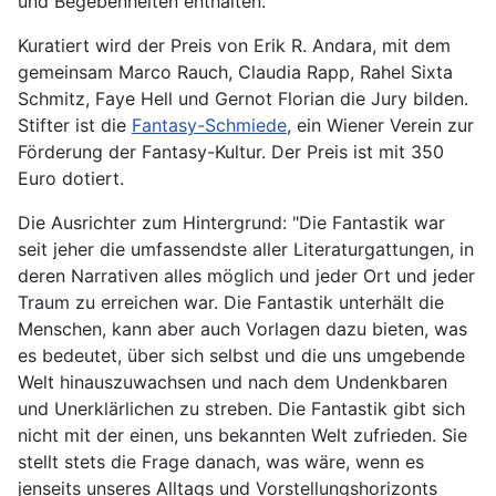
und Begebenheiten enthalten.
Kuratiert wird der Preis von Erik R. Andara, mit dem
gemeinsam Marco Rauch, Claudia Rapp, Rahel Sixta
Schmitz, Faye Hell und Gernot Florian die Jury bilden.
Stifter ist die
Fantasy-Schmiede
, ein Wiener Verein zur
Förderung der Fantasy-Kultur. Der Preis ist mit 350
Euro dotiert.
Die Ausrichter zum Hintergrund: "Die Fantastik war
seit jeher die umfassendste aller Literaturgattungen, in
deren Narrativen alles möglich und jeder Ort und jeder
Traum zu erreichen war. Die Fantastik unterhält die
Menschen, kann aber auch Vorlagen dazu bieten, was
es bedeutet, über sich selbst und die uns umgebende
Welt hinauszuwachsen und nach dem Undenkbaren
und Unerklärlichen zu streben. Die Fantastik gibt sich
nicht mit der einen, uns bekannten Welt zufrieden. Sie
stellt stets die Frage danach, was wäre, wenn es
jenseits unseres Alltags und Vorstellungshorizonts